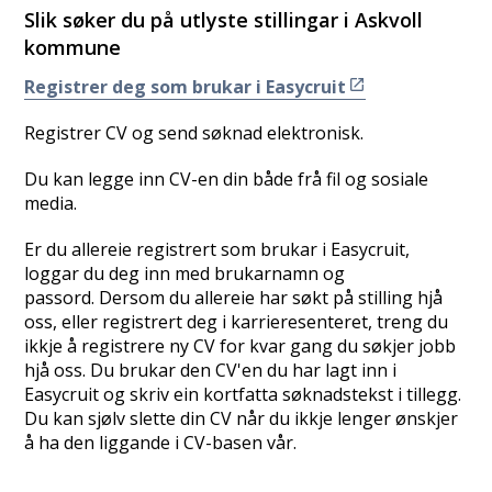
Slik søker du på utlyste stillingar i Askvoll
kommune
Registrer deg som brukar i Easycruit
Registrer CV og send søknad elektronisk.
Du kan legge inn CV-en din både frå fil og sosiale
media.
Er du allereie registrert som brukar i Easycruit,
loggar du deg inn med brukarnamn og
passord. Dersom du allereie har søkt på stilling hjå
oss, eller registrert deg i karrieresenteret, treng du
ikkje å registrere ny CV for kvar gang du søkjer jobb
hjå oss. Du brukar den CV'en du har lagt inn i
Easycruit og skriv ein kortfatta søknadstekst i tillegg.
Du kan sjølv slette din CV når du ikkje lenger ønskjer
å ha den liggande i CV-basen vår.