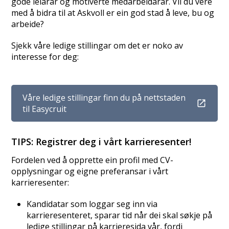
gode leiarar og motiverte medarbeidarar. Vil du vere
med å bidra til at Askvoll er ein god stad å leve, bu og
arbeide?
Sjekk våre ledige stillingar om det er noko av
interesse for deg:
Våre ledige stillingar finn du på nettstaden
til Easycruit
TIPS: Registrer deg i vårt karrieresenter!
Fordelen ved å opprette ein profil med CV-
opplysningar og eigne preferansar i vårt
karrieresenter:
Kandidatar som loggar seg inn via
karrieresenteret, sparar tid når dei skal søkje på
ledige stillingar på karrieresida vår, fordi