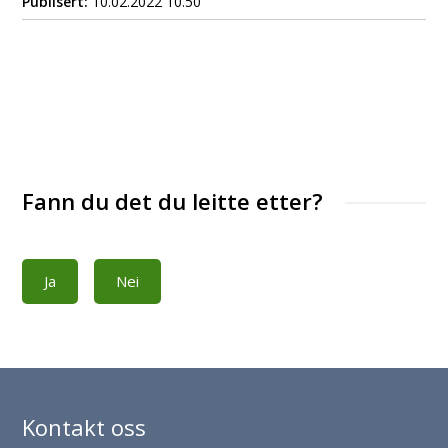
Publisert
10.02.2022 10.50
Fann du det du leitte etter?
Ja
Nei
Kontakt oss