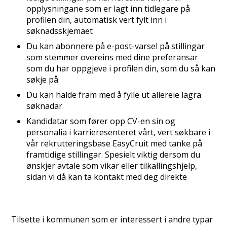
opplysningane som er lagt inn tidlegare på
profilen din, automatisk vert fylt inn i
søknadsskjemaet
Du kan abonnere på e-post-varsel på stillingar
som stemmer overeins med dine preferansar
som du har oppgjeve i profilen din, som du så kan
søkje på
Du kan halde fram med å fylle ut allereie lagra
søknadar
Kandidatar som fører opp CV-en sin og
personalia i karrieresenteret vårt, vert søkbare i
vår rekrutteringsbase EasyCruit med tanke på
framtidige stillingar. Spesielt viktig dersom du
ønskjer avtale som vikar eller tilkallingshjelp,
sidan vi då kan ta kontakt med deg direkte
Tilsette i kommunen som er interessert i andre typar