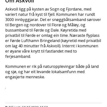
Om Askvoll
Askvoll ligg på kysten av Sogn og Fjordane, med
variert natur frå kyst til fjell. Kommunen har rundt
3000 innbyggjarar. Det er snøggbåtsamband sørover
til Bergen og nordover til Florø og Måløy, og
bussamband til Førde og Dale. Køyretida med
privatbil til Førde er omlag ein time. Næraste flyplass
er Førde Lufthamn Bringeland (køyretid med privatbil
om lag 40 minutter frå Askvoll). Internt i kommunen
er øyane våre knytt til fastlandet med to
ferjesamband.
Kommunen er rik på naturopplevingar både på land
og sjø, og har eit levande lokalsamfunn med
engasjerte menneske.
.