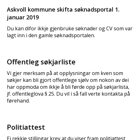
Askvoll kommune skifta søknadsportal 1.
januar 2019
Du kan difor ikkje gjenbruke søknader og CV som var
lagt inn i den gamle søknadsportalen.
Offentleg søkjarliste
Vi gjer merksam på at opplysningar om kven som
søkjer kan bli gjort offentlege sjølv om nokon av dei
har oppmoda om ikkje å bli førde opp på søkjarlista,
jf. offentleglova § 25. Du vil i så fall verte kontakta på
førehand.
Politiattest
Ei rekkje stillingar krev at du viser fram politiattest