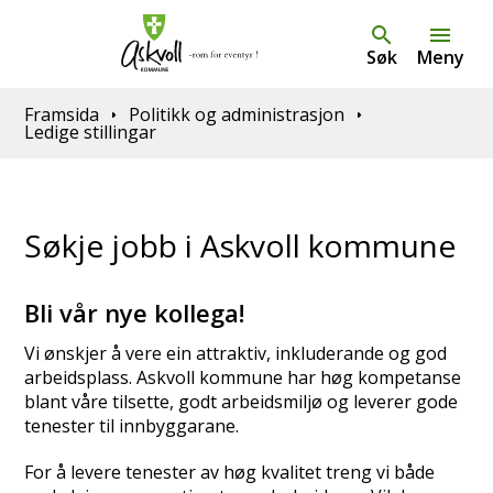
Søk
Meny
Du er her:
Framsida
Politikk og administrasjon
Ledige stillingar
Søkje jobb i Askvoll kommune
Bli vår nye kollega!
Vi ønskjer å vere ein attraktiv, inkluderande og god
arbeidsplass. Askvoll kommune har høg kompetanse
blant våre tilsette, godt arbeidsmiljø og leverer gode
tenester til innbyggarane.
For å levere tenester av høg kvalitet treng vi både