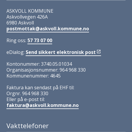
ASKVOLL KOMMUNE
Askvollvegen 426A
6980 Askvoll
postmottak@askvoll.kommune.no
Ring oss:
57 73 07 00
eDialog:
Send sikkert elektronisk post
Kontonummer: 3740.05.01034
Organisasjonsnummer: 964 968 330
Kommunenummer: 4645
Faktura kan sendast på EHF til:
Orgnr. 964 968 330
Eller på e-post til:
faktura@askvoll.kommune.no
Vakttelefoner