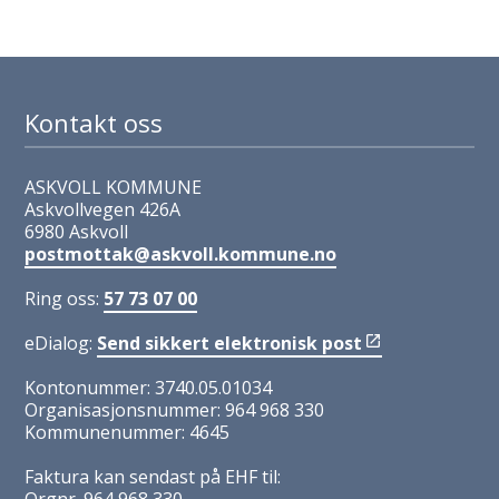
Kontakt oss
ASKVOLL KOMMUNE
Askvollvegen 426A
6980 Askvoll
postmottak@askvoll.kommune.no
Ring oss:
57 73 07 00
eDialog:
Send sikkert elektronisk post
Kontonummer: 3740.05.01034
Organisasjonsnummer: 964 968 330
Kommunenummer: 4645
Faktura kan sendast på EHF til: