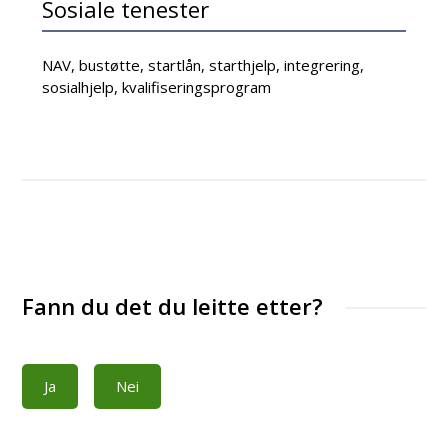
Sosiale tenester
NAV, bustøtte, startlån, starthjelp, integrering,
sosialhjelp, kvalifiseringsprogram
Fann du det du leitte etter?
Ja
Nei