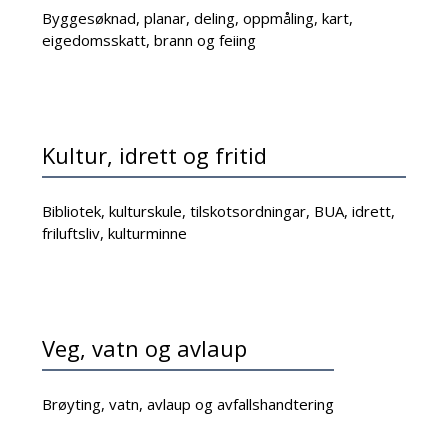
Byggesøknad, planar, deling, oppmåling, kart,
eigedomsskatt, brann og feiing
Kultur, idrett og fritid
Bibliotek, kulturskule, tilskotsordningar, BUA, idrett,
friluftsliv, kulturminne
Veg, vatn og avlaup
Brøyting, vatn, avlaup og avfallshandtering