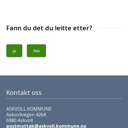
Fann du det du leitte etter?
Ja
Nei
Kontakt oss
ASKVOLL KOMMUNE
Askvollvegen 426A
6980 Askvoll
postmottak@askvoll.kommune.no