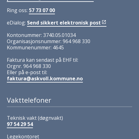
Ring oss:
57 73 07 00
eDialog:
Send sikkert elektronisk post
Kontonummer: 3740.05.01034
Organisasjonsnummer: 964 968 330
Kommunenummer: 4645
Faktura kan sendast på EHF til:
Orgnr. 964 968 330
Eller på e-post til:
faktura@askvoll.kommune.no
Vakttelefoner
Teknisk vakt (døgnvakt)
97 54 29 54
Legekontoret