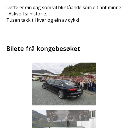
Dette er ein dag som vil bli ståande som eit fint minne
i Askvoll si historie.
Tusen takk til kvar og ein av dykk!
Bilete frå kongebesøket