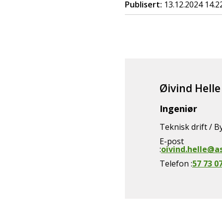
Publisert
13.12.2024 14.2
Øivind Helle
Ingeniør
Teknisk drift / 
E-post
oivind.helle@
Telefon
57 73 0