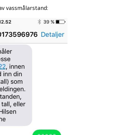
av vassmålarstand: