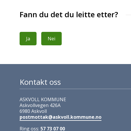
Fann du det du leitte etter?
Ja
Nei
Kontakt oss
ASKVOLL KOMMUNE
Askvollvegen 426A
6980 Askvoll
postmottak@askvoll.kommune.no
Ring oss:
57 73 07 00