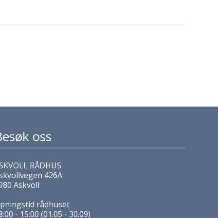
Besøk oss
SKVOLL RÅDHUS
skvollvegen 426A
980 Askvoll
pningstid rådhuset
8:00 - 15:00 (01.05 - 30.09)