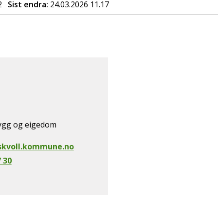
2
Sist endra
24.03.2026 11.17
Bygg og eigedom
askvoll.kommune.no
7 30