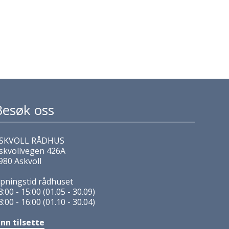
Besøk oss
SKVOLL RÅDHUS
skvollvegen 426A
980 Askvoll
pningstid rådhuset
8:00 - 15:00 (01.05 - 30.09)
8:00 - 16:00 (01.10 - 30.04)
inn tilsette