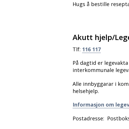
Hugs å bestille resepta
Akutt hjelp/Leg
Tlf:
116 117
På dagtid er legevakta
interkommunale legeva
Alle innbyggarar i ko
helsehjelp.
Informasjon om lege
Postadresse: Postboks