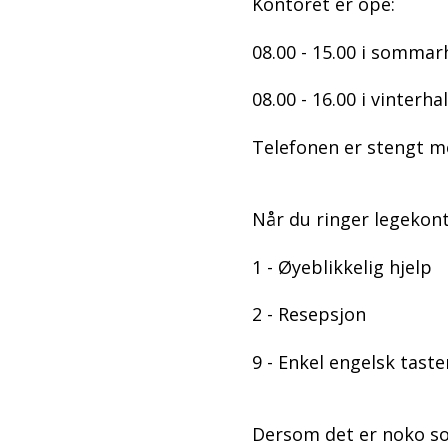
Kontoret er ope:
08.00 - 15.00 i sommarha
08.00 - 16.00 i vinterhal
Telefonen er stengt mel
Når du ringer legekont
1 - Øyeblikkelig hjelp
2 - Resepsjon
9 - Enkel engelsk tast
Dersom det er noko so