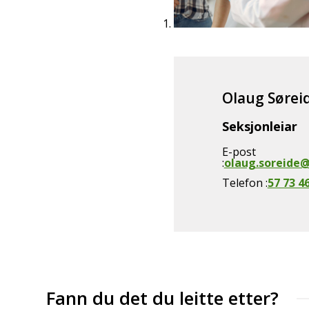
Olaug Sørei
Seksjonleiar
E-post
olaug.soreide
Telefon
57 73 4
Fann du det du leitte etter?