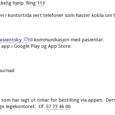
kelig hjelp: Ring
113
en i kontortida vert telefoner som haster kobla om t
asientsky
til kommunikasjon med pasientar.
 app i Google Play og App Store.
purnad
e som har lagt ut timar for bestilling via appen. Der
ge legekontoret, tlf.
57 73 46 00
.