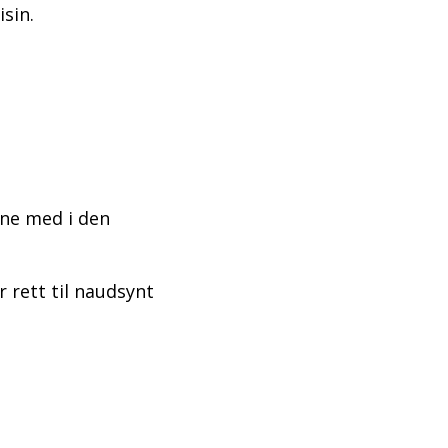
sin.
une med i den
rett til naudsynt