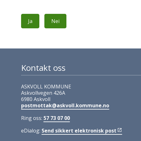
Ja
Nei
Kontakt oss
ASKVOLL KOMMUNE
Askvollvegen 426A
6980 Askvoll
postmottak@askvoll.kommune.no
Ring oss:
57 73 07 00
eDialog:
Send sikkert elektronisk post