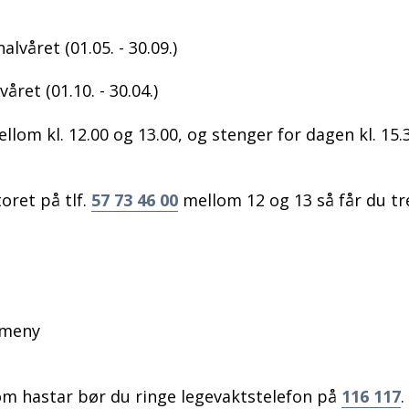
lvåret (01.05. - 30.09.)
våret (01.10. - 30.04.)
lom kl. 12.00 og 13.00, og stenger for dagen kl. 15.3
oret på tlf.
57 73 46 00
mellom 12 og 13 så får du tre
emeny
m hastar bør du ringe legevaktstelefon på
116 117
.