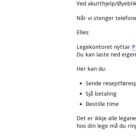
Ved akutthjelp/Øyeblik
Når vi stenger telefon
Elles:
Legekontoret nyttar
P
Du kan laste ned eigen
Her kan du:
Sende reseptføres
Sjå betaling
Bestille time
Det er ikkje alle legan
hos din lege må du rin