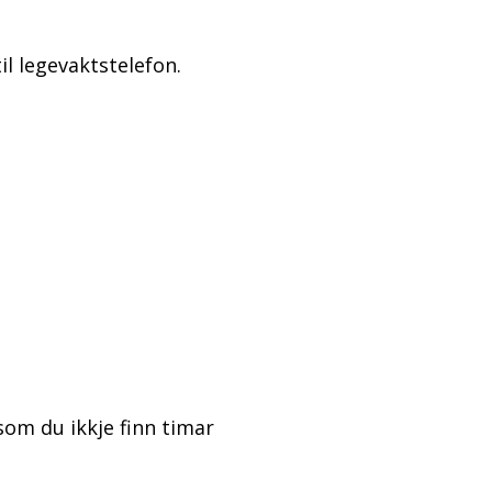
il legevaktstelefon.
som du ikkje finn timar