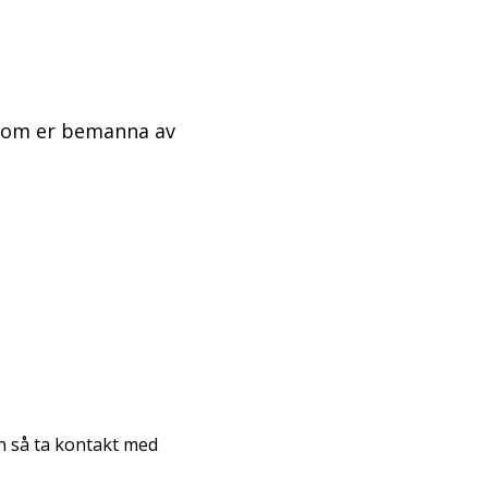
” som er bemanna av
 så ta kontakt med