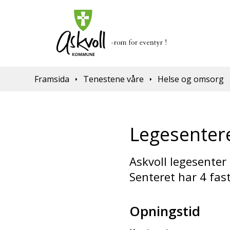
Du er her:
Framsida
Tenestene våre
Helse og omsorg
Legesenter
Askvoll legesenter 
Senteret har 4 fast
Opningstid