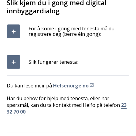
Slik kjem du i gong med digital
innbyggardialog
For å kome i gong med tenesta må du
registrere deg (berre éin gong):
Slik fungerer tenesta:
Du kan lese meir på
Helsenorge.no
Har du behov for hjelp med tenesta, eller har
spørsmål, kan du ta kontakt med Helfo på telefon
23
32 70 00