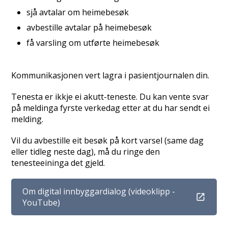
sjå avtalar om heimebesøk
avbestille avtalar på heimebesøk
få varsling om utførte heimebesøk
Kommunikasjonen vert lagra i pasientjournalen din.
Tenesta er ikkje ei akutt-teneste. Du kan vente svar
på meldinga fyrste verkedag etter at du har sendt ei
melding.
Vil du avbestille eit besøk på kort varsel (same dag
eller tidleg neste dag), må du ringe den
tenesteeininga det gjeld.
Om digital innbyggardialog (videoklipp -
YouTube)