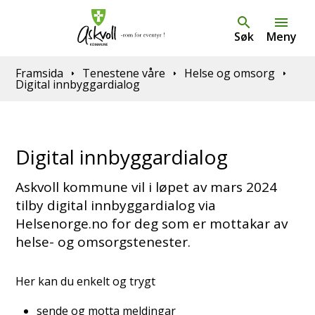
Søk
Meny
Du er her:
Framsida
Tenestene våre
Helse og omsorg
Digital innbyggardialog
Digital innbyggardialog
Askvoll kommune vil i løpet av mars 2024
tilby digital innbyggardialog via
Helsenorge.no for deg som er mottakar av
helse- og omsorgstenester.
Her kan du enkelt og trygt
sende og motta meldingar