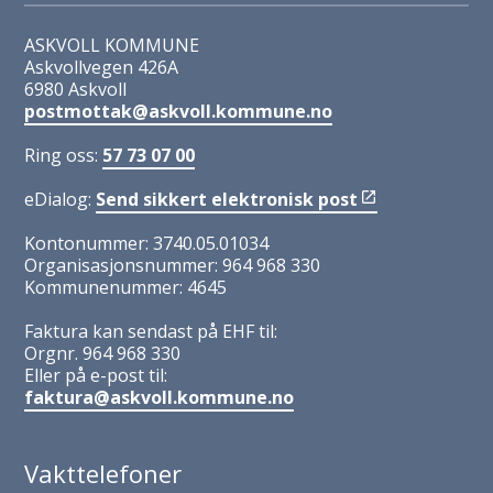
ASKVOLL KOMMUNE
Askvollvegen 426A
6980 Askvoll
postmottak@askvoll.kommune.no
Ring oss:
57 73 07 00
eDialog:
Send sikkert elektronisk post
Kontonummer: 3740.05.01034
Organisasjonsnummer: 964 968 330
Kommunenummer: 4645
Faktura kan sendast på EHF til:
Orgnr. 964 968 330
Eller på e-post til:
faktura@askvoll.kommune.no
Vakttelefoner