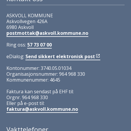
ASKVOLL KOMMUNE
Askvollvegen 426A
6980 Askvoll
postmottak@askvoll.kommune.no
Ring oss:
57 73 07 00
eDialog:
Send sikkert elektronisk post
Kontonummer: 3740.05.01034
Organisasjonsnummer: 964 968 330
Kommunenummer: 4645
Faktura kan sendast på EHF til:
Orgnr. 964 968 330
Eller på e-post til:
faktura@askvoll.kommune.no
Vakttelefoner