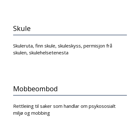
Skule
Skuleruta, finn skule, skuleskyss, permisjon frå
skulen, skulehelsetenesta
Mobbeombod
Rettleiing til saker som handlar om psykososialt
miljø og mobbing