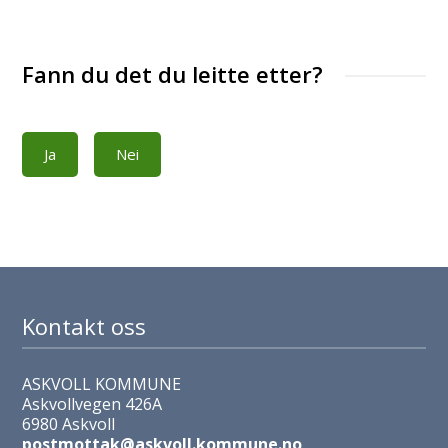
Fann du det du leitte etter?
Ja
Nei
Kontakt oss
ASKVOLL KOMMUNE
Askvollvegen 426A
6980 Askvoll
postmottak@askvoll.kommune.no