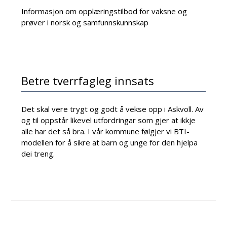
Informasjon om opplæringstilbod for vaksne og
prøver i norsk og samfunnskunnskap
Betre tverrfagleg innsats
Det skal vere trygt og godt å vekse opp i Askvoll. Av
og til oppstår likevel utfordringar som gjer at ikkje
alle har det så bra. I vår kommune følgjer vi BTI-
modellen for å sikre at barn og unge for den hjelpa
dei treng.