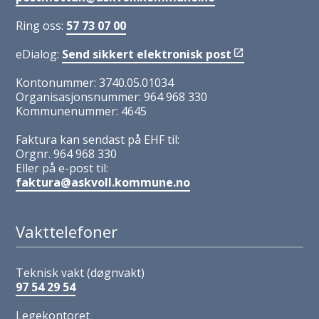
Ring oss:
57 73 07 00
eDialog:
Send sikkert elektronisk post
Kontonummer: 3740.05.01034
Organisasjonsnummer: 964 968 330
Kommunenummer: 4645
Faktura kan sendast på EHF til:
Orgnr. 964 968 330
Eller på e-post til:
faktura@askvoll.kommune.no
Vakttelefoner
Teknisk vakt (døgnvakt)
97 54 29 54
Legekontoret