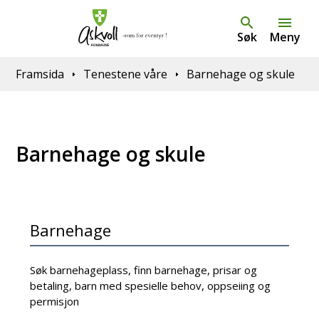
Søk
Meny
Du er her:
Framsida
Tenestene våre
Barnehage og skule
Barnehage og skule
Barnehage
Søk barnehageplass, finn barnehage, prisar og
betaling, barn med spesielle behov, oppseiing og
permisjon