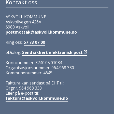
Kontakt oss
ASKVOLL KOMMUNE
Askvollvegen 426A
6980 Askvoll
postmottak@askvoll.kommune.no
Ring oss:
57 73 07 00
eDialog:
Send sikkert elektronisk post
Kontonummer: 3740.05.01034
Organisasjonsnummer: 964 968 330
Kommunenummer: 4645
Faktura kan sendast på EHF til:
Orgnr. 964 968 330
Eller på e-post til:
faktura@askvoll.kommune.no