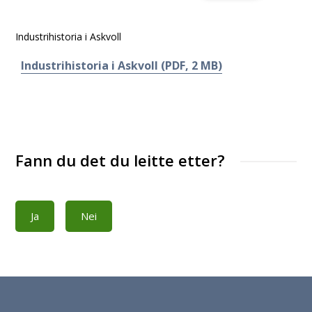
Industrihistoria i Askvoll
Industrihistoria i Askvoll
(PDF, 2 MB)
Fann du det du leitte etter?
Ja
Nei