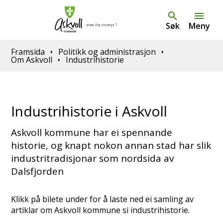
Søk
Meny
Du er her:
Framsida
Politikk og administrasjon
Om Askvoll
Industrihistorie
Industrihistorie i Askvoll
Askvoll kommune har ei spennande
historie, og knapt nokon annan stad har slik
industritradisjonar som nordsida av
Dalsfjorden
Klikk på bilete under for å laste ned ei samling av
artiklar om Askvoll kommune si industrihistorie.