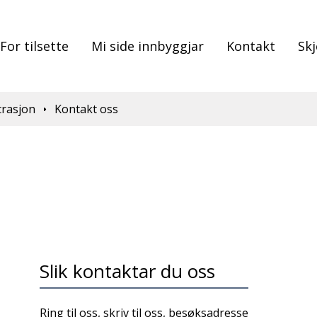
For tilsette
Mi side innbyggjar
Kontakt
Sk
trasjon
Kontakt oss
Slik kontaktar du oss
Ring til oss, skriv til oss, besøksadresse