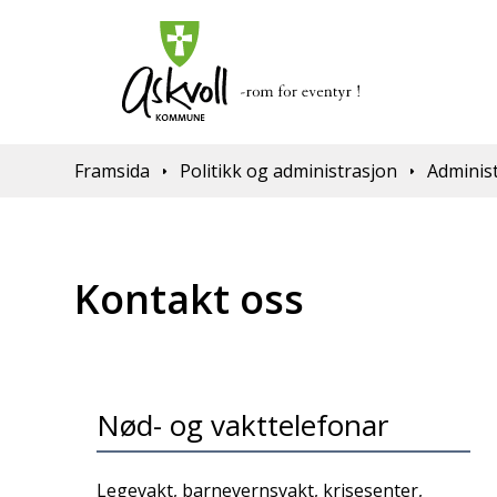
Du er her:
Framsida
Politikk og administrasjon
Adminis
Kontakt oss
Nød- og vakttelefonar
Legevakt, barnevernsvakt, krisesenter,