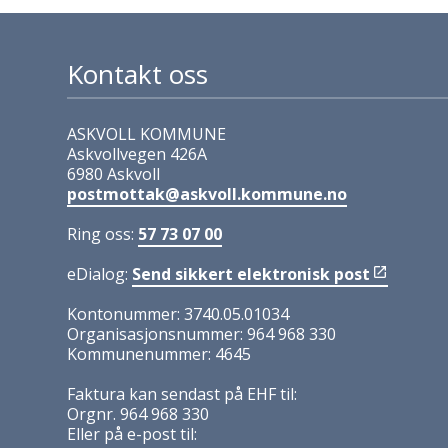
Kontakt oss
ASKVOLL KOMMUNE
Askvollvegen 426A
6980 Askvoll
postmottak@askvoll.kommune.no
Ring oss:
57 73 07 00
eDialog:
Send sikkert elektronisk post
Kontonummer: 3740.05.01034
Organisasjonsnummer: 964 968 330
Kommunenummer: 4645
Faktura kan sendast på EHF til:
Orgnr. 964 968 330
Eller på e-post til: