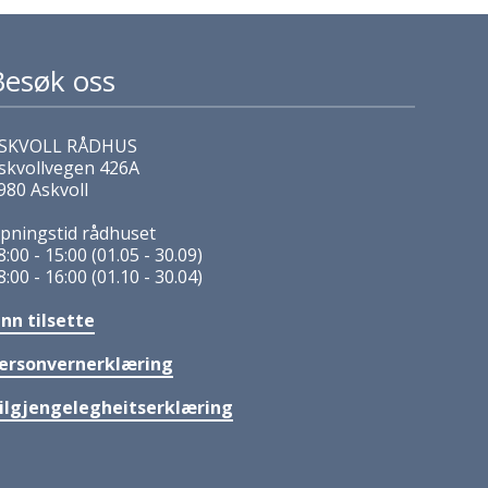
Besøk oss
SKVOLL RÅDHUS
skvollvegen 426A
980 Askvoll
pningstid rådhuset
8:00 - 15:00 (01.05 - 30.09)
8:00 - 16:00 (01.10 - 30.04)
inn tilsette
ersonvernerklæring
ilgjengelegheitserklæring