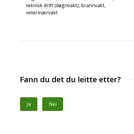
teknisk drift (døgnvakt), brannvakt,
veterinærvakt
Fann du det du leitte etter?
Ja
Nei