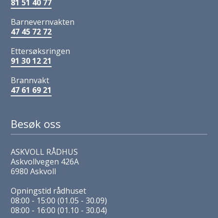
81 51 40 77
Barnevernvakten
47 45 72 72
Ettersøksringen
91 30 12 21
Brannvakt
47 61 69 21
Besøk oss
ASKVOLL RÅDHUS
Askvollvegen 426A
6980 Askvoll
Opningstid rådhuset
08:00 - 15:00 (01.05 - 30.09)
08:00 - 16:00 (01.10 - 30.04)