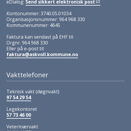
eDialog:
Send sikkert elektronisk post
Kontonummer: 3740.05.01034
Organisasjonsnummer: 964 968 330
Kommunenummer: 4645
Faktura kan sendast på EHF til:
Orgnr. 964 968 330
Eller på e-post til:
faktura@askvoll.kommune.no
Vakttelefoner
Teknisk vakt (døgnvakt)
97 54 29 54
Legekontoret
57 73 46 00
Veterinærvakt