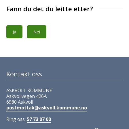
Fann du det du leitte etter?
Ja
Nei
Kontakt oss
ASKVOLL KOMMUNE
Askvollvegen 426A
6980 Askvoll
postmottak@askvoll.kommune.no
Ring oss:
57 73 07 00