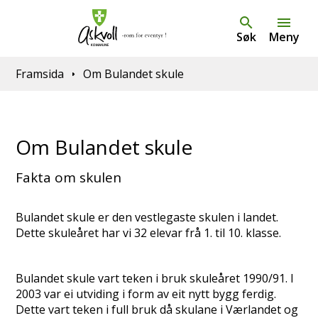
Søk
Meny
Du er her:
Framsida
Om Bulandet skule
Om Bulandet skule
Fakta om skulen
Bulandet skule er den vestlegaste skulen i landet.
Dette skuleåret har vi 32 elevar frå 1. til 10. klasse.
Bulandet skule vart teken i bruk skuleåret 1990/91. I
2003 var ei utviding i form av eit nytt bygg ferdig.
Dette vart teken i full bruk då skulane i Værlandet og