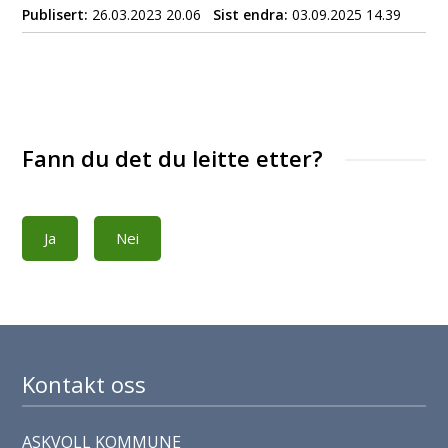
Publisert
26.03.2023 20.06
Sist endra
03.09.2025 14.39
Fann du det du leitte etter?
Ja
Nei
Kontakt oss
ASKVOLL KOMMUNE