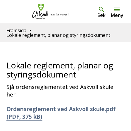
Søk
Meny
Du er her:
Framsida
Lokale reglement, planar og styringsdokument
Lokale reglement, planar og
styringsdokument
Sjå ordensreglementet ved Askvoll skule
her:
Ordensreglement ved Askvoll skule.pdf
(PDF, 375 kB)