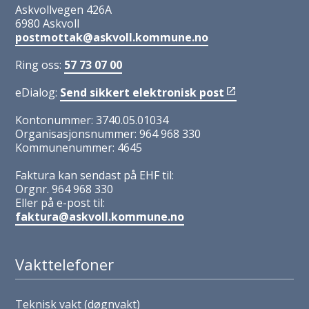
Askvollvegen 426A
6980 Askvoll
postmottak@askvoll.kommune.no
Ring oss:
57 73 07 00
eDialog:
Send sikkert elektronisk post
Kontonummer: 3740.05.01034
Organisasjonsnummer: 964 968 330
Kommunenummer: 4645
Faktura kan sendast på EHF til:
Orgnr. 964 968 330
Eller på e-post til:
faktura@askvoll.kommune.no
Vakttelefoner
Teknisk vakt (døgnvakt)